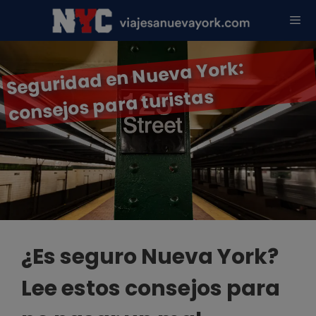
Saltar
al
contenido
Men
Seguridad en Nueva York:
consejos para turistas
¿Es seguro Nueva York?
Lee estos consejos para