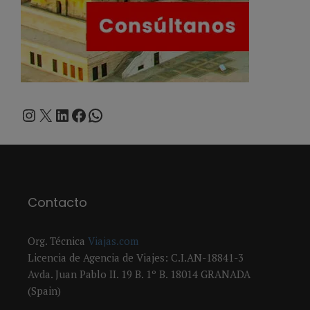
Instagram
X
LinkedIn
Facebook
WhatsApp
Contacto
Org. Técnica
Viajas.com
Licencia de Agencia de Viajes: C.I.AN-18841-3
Avda. Juan Pablo II. 19 B. 1º B. 18014 GRANADA
(Spain)