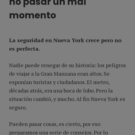
no pasar un mal
momento
La
seguridad en Nueva York crece pero no
es perfecta.
Nadie puede renegar de su historia: los peligros
de viajar a la Gran Manzana eran altos. Se
exponían turistas y ciudadanos. El metro,
décadas atrás, era una boca de lobo. Pero la
situación cambió, y mucho. Al fin Nueva York es
seguro.
Pueden pasar cosas, es cierto, por eso
preparamos una serie de consejos. Por lo